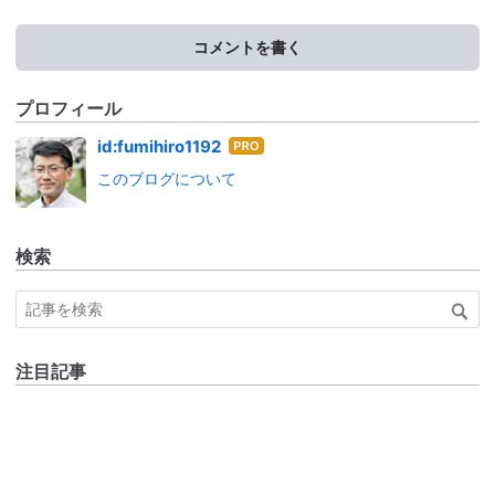
コメントを書く
プロフィール
はて
id:fumihiro1192
なブ
このブログについて
ログ
Pro
検索
注目記事