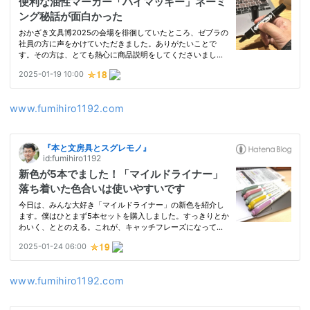
www.fumihiro1192.com
www.fumihiro1192.com