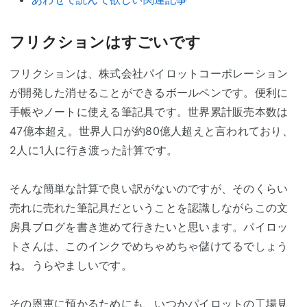
フリクションはすごいです
フリクションは、株式会社パイロットコーポレーション
が開発した消せることができるボールペンです。便利に
手帳やノートに使える筆記具です。世界累計販売本数は
47億本超え。世界人口が約80億人超えと言われており、
2人に1人に行き渡った計算です。
そんな簡単な計算で良い訳がないのですが、そのくらい
売れに売れた筆記具だということを認識しながらこの文
房具ブログを書き進めて行きたいと思います。パイロッ
トさんは、このインクでめちゃめちゃ儲けてるでしょう
ね。うらやましいです。
その恩恵に預かるためにも、いつかパイロットの工場見