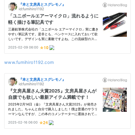
www.fumihiro1192.com