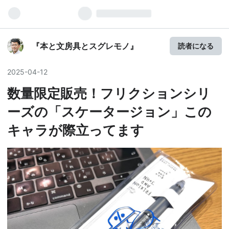
『本と文房具とスグレモノ』
読者になる
2025
-
04
-
12
数量限定販売！フリクションシリ
ーズの「スケータージョン」この
キャラが際立ってます