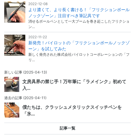
2022-12-08
より濃くて、より長く書ける！「フリクションボール
ノックゾーン」注目すべき筆記具です
消せるボールペンとして一大ブームを巻き起こしたフリクショ
ン…
2022-11-22
新発売！パイロットの「フリクションボールノックゾ
ーン」を試してみた
新しく発売された株式会社パイロットコーポレーションの「フ
リ…
新しい記事
(2025-04-13)
文房具界の禁じ手！万年筆に「ラメインク」初めて
入…
過去の記事
(2025-04-11)
僕たちは、クラッシュメタリックスイッチペンを
「氷…
記事一覧