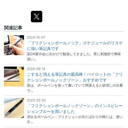
関連記事
2024-10-07
「フリクションボールノック」スケジュールのリスケ
に強い筆記具です
某DX展示会に出かけて勉強してきました。実に刺激的で興味
深い…
2024-09-14
こすると消える筆記具の最高峰！パイロットの「フリ
クションボールノックゾーン」おすすめです
昔は、ボールペンを使って書いていて間違えると砂消しの出番
で…
2023-02-03
「フリクションボールノックゾーン」のインスピレー
ションブルーを買いました
消せるボールペン：フリクションが出たばかりの時には、使い
方…