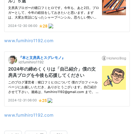
www.fumihiro1192.com
www.fumihiro1192.com