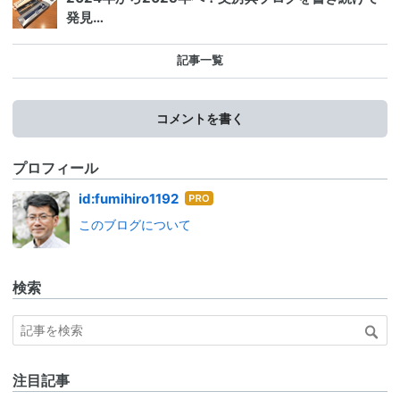
発見…
記事一覧
コメントを書く
プロフィール
はて
id:fumihiro1192
なブ
このブログについて
ログ
Pro
検索
注目記事