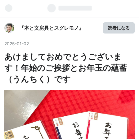
『本と文房具とスグレモノ』
読者になる
2025
-
01
-
02
あけましておめでとうございま
す！年始のご挨拶とお年玉の蘊蓄
（うんちく）です