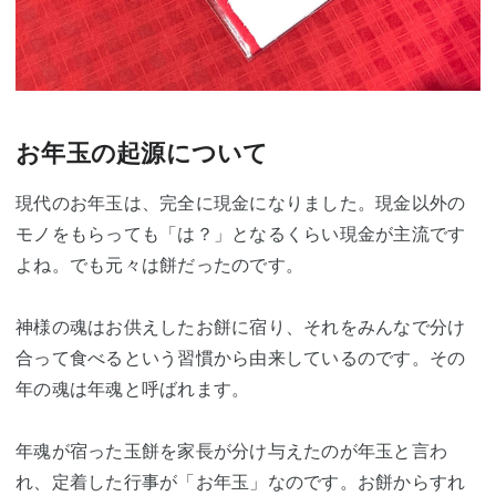
お年玉の起源について
現代のお年玉は、完全に現金になりました。現金以外の
モノをもらっても「は？」となるくらい現金が主流です
よね。でも元々は餅だったのです。
神様の魂はお供えしたお餅に宿り、それをみんなで分け
合って食べるという習慣から由来しているのです。その
年の魂は年魂と呼ばれます。
年魂が宿った玉餅を家長が分け与えたのが年玉と言わ
れ、定着した行事が「お年玉」なのです。お餅からすれ