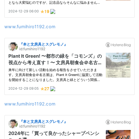
www.fumihiro1192.com
www.fumihiro1192.com